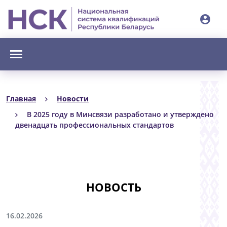
account_circle
Главная
Новости
В 2025 году в Минсвязи разработано и утверждено
двенадцать профессиональных стандартов
НОВОСТЬ
16.02.2026